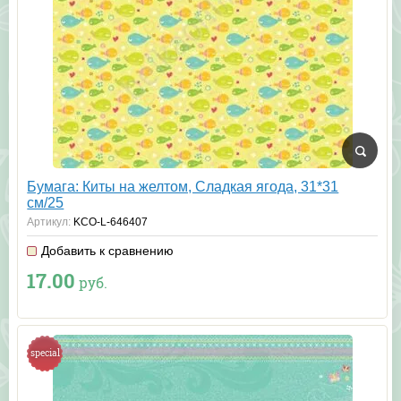
Бумага: Киты на желтом, Сладкая ягода, 31*31
см/25
Артикул:
KCO-L-646407
Добавить к сравнению
17.00
руб.
special