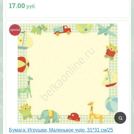
17.00
руб.
special
Бумага: Игрушки, Маленькое чудо, 31*31 см/25