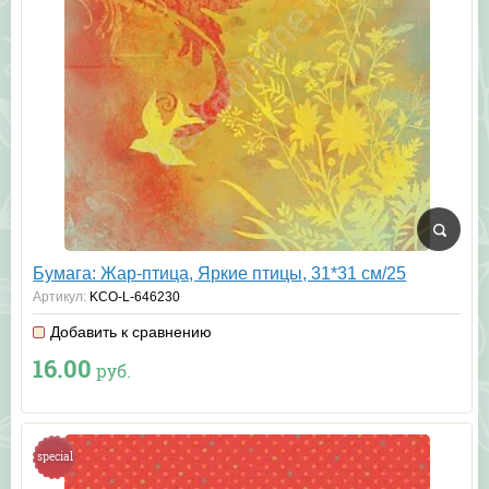
Бумага: Жар-птица, Яркие птицы, 31*31 см/25
Артикул:
KCO-L-646230
Добавить к сравнению
16.00
руб.
special