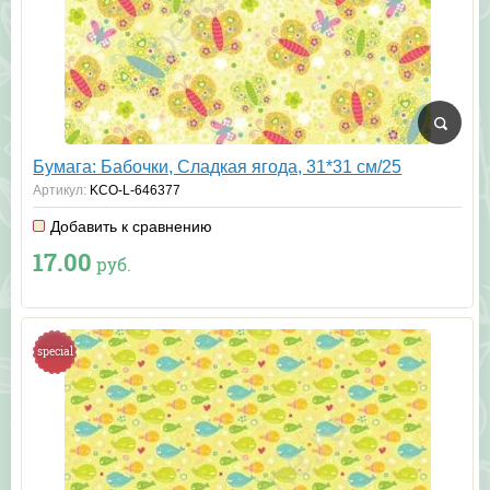
Бумага: Бабочки, Сладкая ягода, 31*31 см/25
Артикул:
KCO-L-646377
Добавить к сравнению
17.00
руб.
special