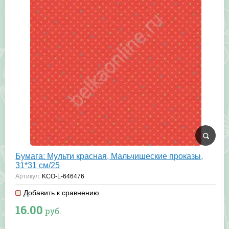
Бумага: Мульти красная, Мальчишеские проказы,
31*31 см/25
Артикул:
KCO-L-646476
Добавить к сравнению
16.00
руб.