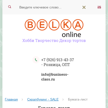
Хобби Творчество Декор тортов
+7 (926) 913-43-37
-
Розница, ОПТ
info@business-
class.ru
Главная
Скрапбукинг - SALE
 Бумага-лист