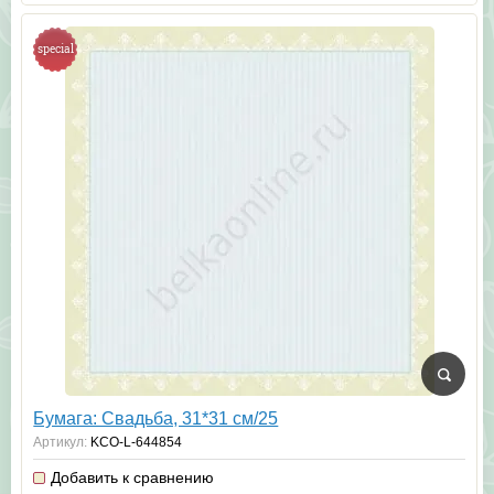
special
Бумага: Свадьба, 31*31 см/25
Артикул:
KCO-L-644854
Добавить к сравнению