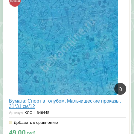
special
Бумага: Спорт в голубом, Мальчишеские проказы,
31*31 см/12
Артикул:
KCO-L-646445
Добавить к сравнению
49.00
руб.