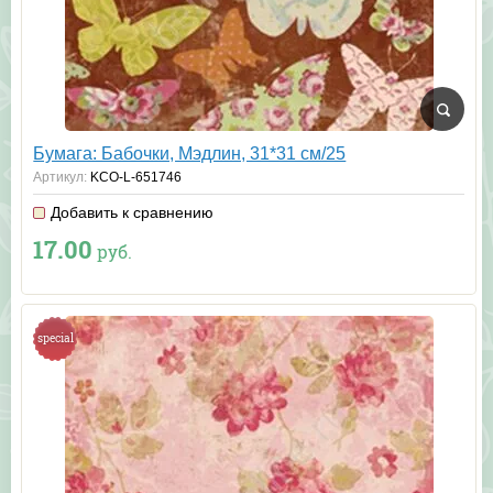
Бумага: Бабочки, Мэдлин, 31*31 см/25
Артикул:
KCO-L-651746
Добавить к сравнению
17.00
руб.
special