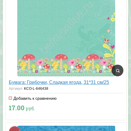
Бумага: Грибочки, Сладкая ягода, 31*31 см/25
Артикул:
KCO-L-646438
Добавить к сравнению
17.00
руб.