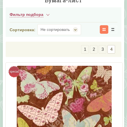
Бумага-лист
Фильтр подбора
Не сортировать
Сортировка:
1
2
3
4
special