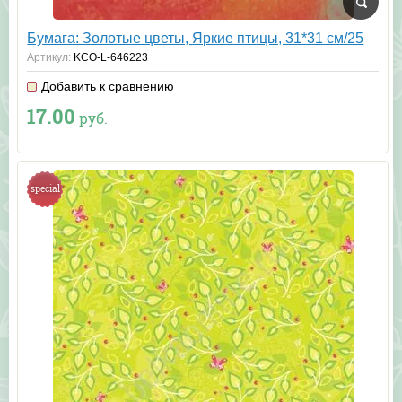
Бумага: Золотые цветы, Яркие птицы, 31*31 см/25
Артикул:
KCO-L-646223
Добавить к сравнению
17.00
руб.
special