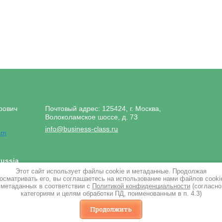
рович
Почтовый адрес: 125424, г. Москва,
Волоколамское шоссе, д. 73
info@business-class.ru
ussia
Этот сайт использует файлы cookie и метаданные. Продолжая
осматривать его, вы соглашаетесь на использование нами файлов cooki
метаданных в соответствии с
Политикой конфиденциальности
(согласно
категориям и целям обработки ПД, поименованным в п. 4.3)
Продолжить