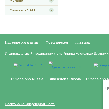
Мулине
Фелтинг - SALE
Интернет-магазин
Фотогалерея
Главная
Индивидуальный предприниматель Кирица Александр Владими
Dimensions.Russia
Dimensions.Russia
Dimensions.R
пр
Политика конфиденциальности