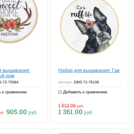
я вышивания:
Набор для вышивания: Гав
ый дом
-72-75984
Артикул:
DMS-72-76108
ь к сравнению
Добавить к сравнению
1 512.00
руб.
905.00
1 361.00
руб.
руб.
уб.