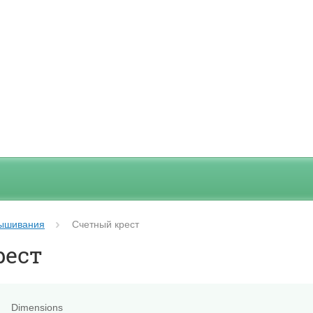
вышивания
Счетный крест
рест
Dimensions