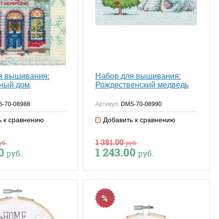
я вышивания:
Набор для вышивания:
ный дом
Рождественский медведь
-70-08988
Артикул:
DMS-70-08990
ь к сравнению
Добавить к сравнению
1 381.00
уб.
руб.
0
1 243.00
руб.
руб.
%