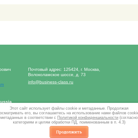
рович
Почтовый адрес: 125424, г. Москва,
Волоколамское шоссе, д. 73
info@business-class.ru
ussia
Этот сайт использует файлы cookie и метаданные. Продолжая
осматривать его, вы соглашаетесь на использование нами файлов cooki
метаданных в соответствии с
Политикой конфиденциальности
(согласно
категориям и целям обработки ПД, поименованным в п. 4.3)
Продолжить