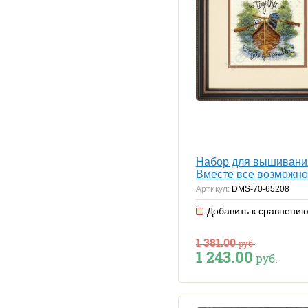
Набор для вышивани
Вместе все возможно
Артикул:
DMS-70-65208
Добавить к сравнени
1 381.00
руб.
1 243.00
руб.