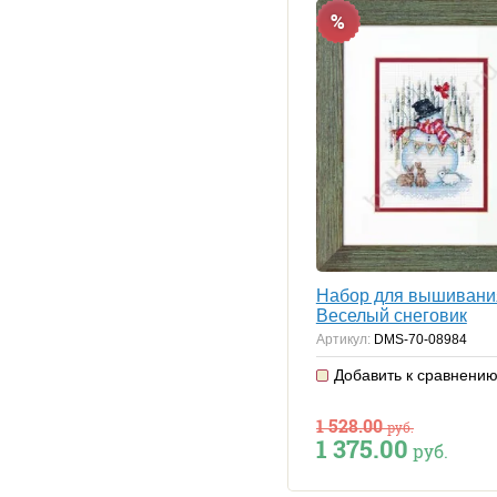
%
Набор для вышивани
Веселый снеговик
Артикул:
DMS-70-08984
Добавить к сравнени
1 528.00
руб.
1 375.00
руб.