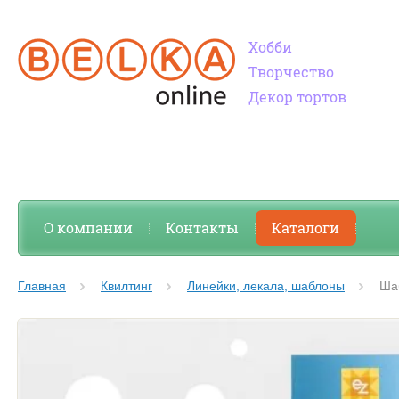
Хобби
Творчество
Декор тортов
О компании
Контакты
Каталоги
Главная
Квилтинг
Линейки, лекала, шаблоны
Шаб