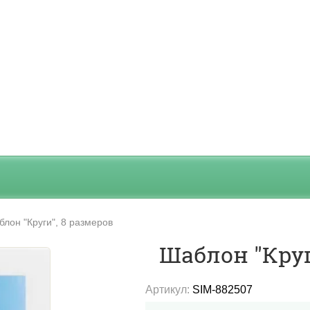
лон "Круги", 8 размеров
Шаблон "Круг
Артикул:
SIM-882507