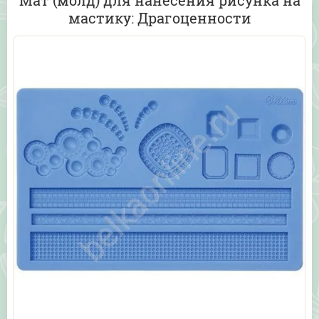
Мат (молд) для нанесения рисунка на
мастику: Драгоценности