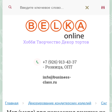
Хобби Творчество Декор тортов
+7 (926) 913-43-37
-
Розница, ОПТ
info@business-
class.ru
Главная
Декорирование кондитерских изделий
Силик