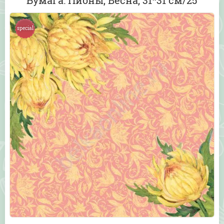
Бумага: Пионы, Весна, 31*31 см/25
special