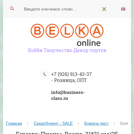
Хобби Творчество Декор тортов
+7 (926) 913-43-37
-
Розница, ОПТ
info@business-
class.ru
Главная
Скрапбукинг - SALE
Бумага-лист
 Бумага