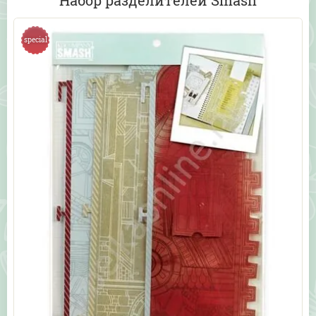
Набор разделителей Smash
special