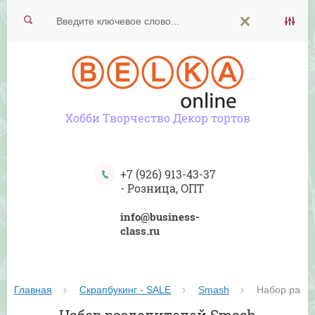
Хобби Творчество Декор тортов
+7 (926) 913-43-37
-
Розница, ОПТ
info@business-
class.ru
Главная
Скрапбукинг - SALE
Smash
 Набор разд