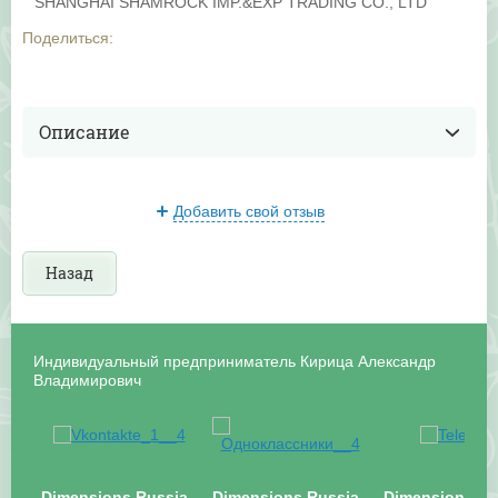
SHANGHAI SHAMROCK IMP.&EXP TRADING CO., LTD
Поделиться:
Описание
Добавить свой отзыв
Назад
Индивидуальный предприниматель Кирица Александр
Владимирович
Dimensions.Russia
Dimensions.Russia
Dimensions.Ru