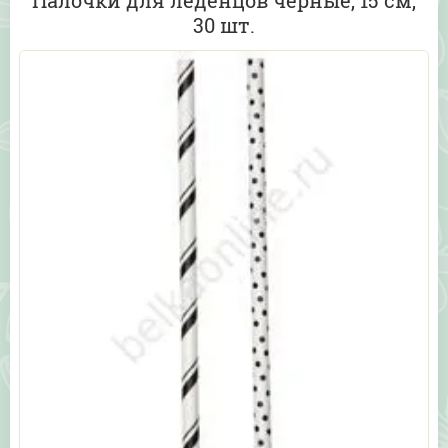
Палочки для леденцов черные, 15 см,
30 шт.