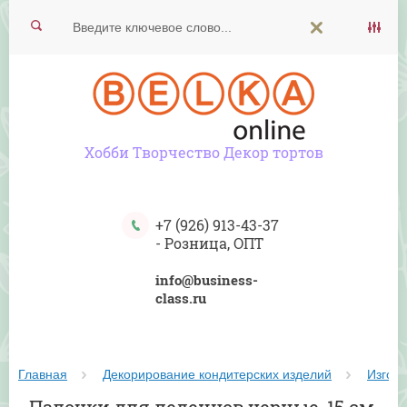
Хобби Творчество Декор тортов
+7 (926) 913-43-37
-
Розница, ОПТ
info@business-
class.ru
Главная
Декорирование кондитерских изделий
Изгот